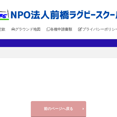
定款
グラウンド地図
各種申請書類
プライバシーポリシ
前のページへ戻る