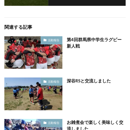
関連する記事
第4回群馬県中学生ラグビー
活動報告
新人戦
深谷RSと交流しました
活動報告
お雑煮会で楽しく美味しく交
活動報告
流しました