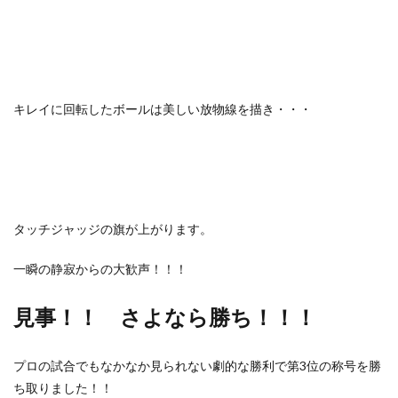
キレイに回転したボールは美しい放物線を描き・・・
タッチジャッジの旗が上がります。
一瞬の静寂からの大歓声！！！
見事！！ さよなら
勝ち！！！
プロの試合でもなかなか見られない劇的な勝利で第3位の称号を勝
ち取りました！！