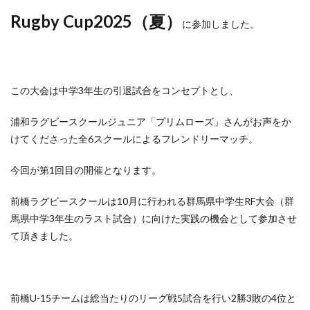
Rugby Cup2025（夏）
に参加しました。
この大会は中学3年生の引退試合をコンセプトとし、
浦和ラグビースクールジュニア「プリムローズ」さんがお声をか
けてくださった全6スクールによるフレンドリーマッチ。
今回が第1回目の開催となります。
前橋ラグビースクールは10月に行われる群馬県中学生RF大会（群
馬県中学3年生のラスト試合）に向けた実践の機会として参加させ
て頂きました。
前橋U-15チームは総当たりのリーグ戦5試合を行い2勝3敗の4位と