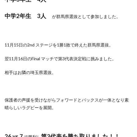
中学2年生 3人
が群馬県選抜として参加しました。
11月15日の2nd ステージを1勝1敗で終えた群馬県選抜。
翌11月16日のFinal マッチで第3代表決定戦に挑みました。
相手はお隣の埼玉県選抜。
保護者の声援を受けながらフォワードとバックスが一体となり素
晴らしいラグビーを展開。
26 vs 7
第3代表を勝ち取りました！！
で勝利し