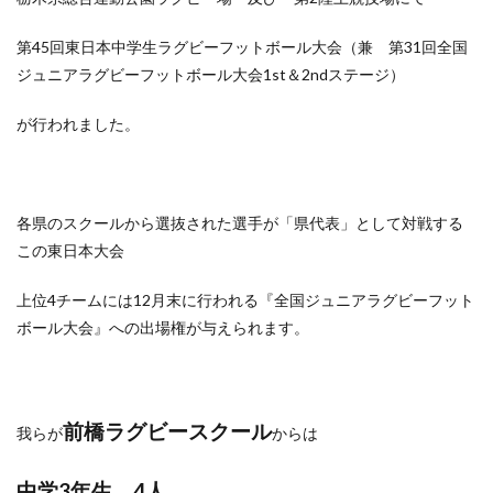
第45回東日本中学生ラグビーフットボール大会（兼 第31回全国
ジュニアラグビーフットボール大会1st＆2ndステージ）
が行われました。
各県のスクールから選抜された選手が「県代表」として対戦する
この東日本大会
上位4チームには12月末に行われる『全国ジュニアラグビーフット
ボール大会』への出場権が与えられます。
前橋ラグビースクール
我らが
からは
中学3年生 4人