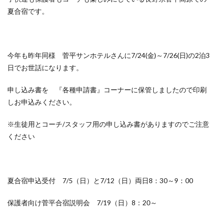
夏合宿です。
今年も昨年同様 菅平サンホテルさんに7/24(金)～7/26(日)の2泊3
日でお世話になります。
申し込み書を 『各種申請書』コーナーに保管しましたので印刷
しお申込みください。
※生徒用とコーチ/スタッフ用の申し込み書がありますのでご注意
ください
夏合宿申込受付 7/5（日）と7/12（日）両日8：30～9：00
保護者向け菅平合宿説明会 7/19（日）8：20～