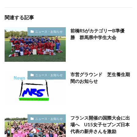
関連する記事
前橋RSがカテゴリーB準優
ニュース・お知らせ
勝 群馬県中学生大会
市営グラウンド 芝生養生期
ニュース・お知らせ
間のお知らせ
フランス開催の国際大会に出
ニュース・お知らせ
場へ U15女子セブンズ日本
代表の新井さんを激励