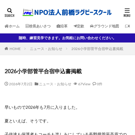
ホーム
校長あいさつ
沿革
定款
グラウンド地図
各
随時、練習見学できます。お気軽にお問い合わせください。
HOME
ニュース・お知らせ
2026小学部菅平合宿申込書掲載
2026小学部菅平合宿申込書掲載
2026年7月2日
ニュース・お知らせ
67View
0件
早いもので2026年も7月に入りました。
夏といえば、そうです。
子供達も保護者もコーチも楽しみにしている長野県菅平高原での